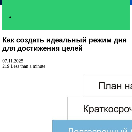
Search
Как создать идеальный режим дня
for
для достижения целей
07.11.2025
219
Less than a minute