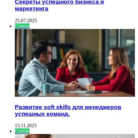
Секреты успешного бизнеса и
маркетинга
25.07.2025
Статьи
Развитие soft skills для менеджеров
успешных команд.
15.11.2025
Статьи